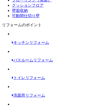
フローリング（無垢）
クッションフロア
壁面収納
可動間仕切り壁
リフォームのポイント
キッチンリフォーム
バスルームリフォーム
トイレリフォーム
洗面所リフォーム