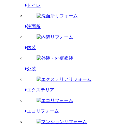
トイレ
洗面所
内装
外装
エクステリア
エコリフォーム