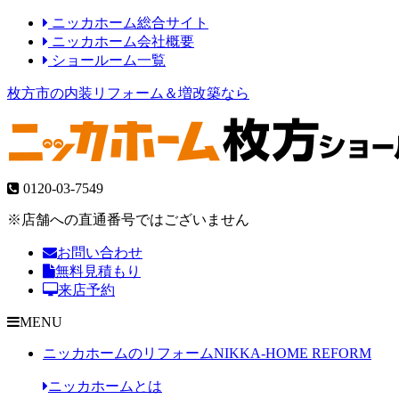
ニッカホーム総合サイト
ニッカホーム会社概要
ショールーム一覧
枚方市の内装リフォーム＆増改築なら
0120-03-7549
※店舗への直通番号ではございません
お問い合わせ
無料見積もり
来店予約
MENU
ニッカホームのリフォーム
NIKKA-HOME REFORM
ニッカホームとは