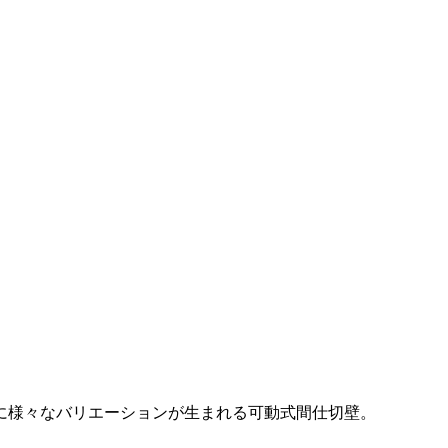
に様々なバリエーションが生まれる可動式間仕切壁。