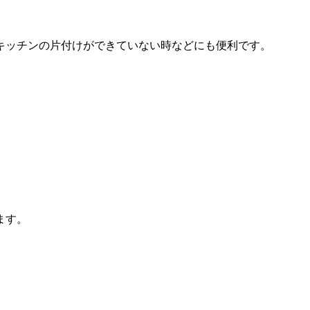
キッチンの片付けができていない時などにも便利です。
ます。