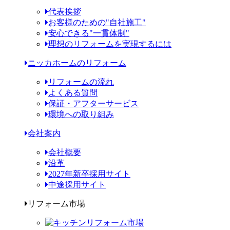
代表挨拶
お客様のための"自社施工"
安心できる"一貫体制"
理想のリフォームを実現するには
ニッカホームのリフォーム
リフォームの流れ
よくある質問
保証・アフターサービス
環境への取り組み
会社案内
会社概要
沿革
2027年新卒採用サイト
中途採用サイト
リフォーム市場