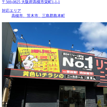
〒569-0825 大阪府高槻市栄町1-1-1
対応エリア
高槻市、茨木市、三島郡島本町