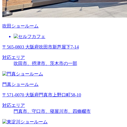
吹田ショールーム
〒565-0803 大阪府吹田市新芦屋下7-14
対応エリア
吹田市、摂津市、茨木市の一部
門真ショールーム
〒571-0070 大阪府門真市上野口町58-10
対応エリア
門真市、守口市、寝屋川市、四條畷市