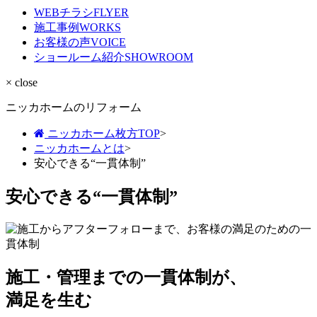
WEBチラシ
FLYER
施工事例
WORKS
お客様の声
VOICE
ショールーム紹介
SHOWROOM
× close
ニッカホームのリフォーム
ニッカホーム枚方TOP
>
ニッカホームとは
>
安心できる“一貫体制”
安心できる“一貫体制”
施工・管理までの一貫体制が、
満足を生む