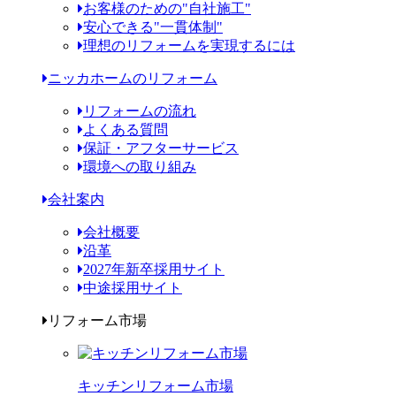
お客様のための"自社施工"
安心できる"一貫体制"
理想のリフォームを実現するには
ニッカホームのリフォーム
リフォームの流れ
よくある質問
保証・アフターサービス
環境への取り組み
会社案内
会社概要
沿革
2027年新卒採用サイト
中途採用サイト
リフォーム市場
キッチンリフォーム市場