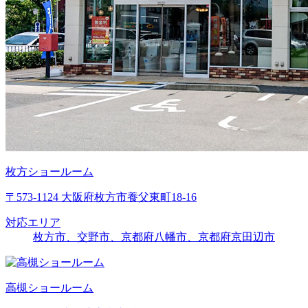
枚方ショールーム
〒573-1124 大阪府枚方市養父東町18-16
対応エリア
枚方市、交野市、京都府八幡市、京都府京田辺市
高槻ショールーム