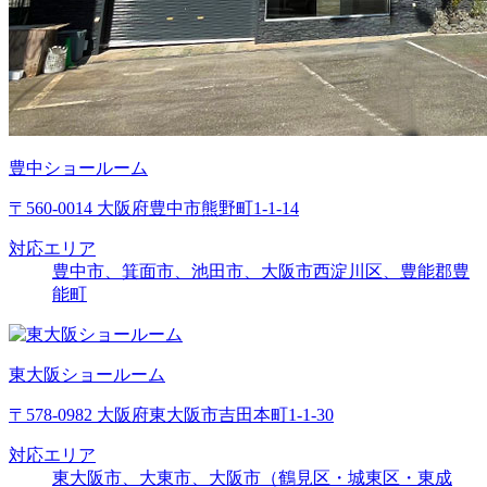
豊中ショールーム
〒560-0014 大阪府豊中市熊野町1-1-14
対応エリア
豊中市、箕面市、池田市、大阪市西淀川区、豊能郡豊
能町
東大阪ショールーム
〒578-0982 大阪府東大阪市吉田本町1-1-30
対応エリア
東大阪市、大東市、大阪市（鶴見区・城東区・東成