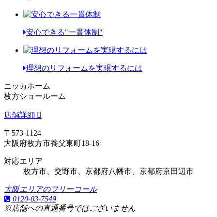
安心できる"一貫体制"
理想のリフォームを実現するには
ニッカホーム
枚方ショールーム
店舗詳細
〒573-1124
大阪府枚方市養父東町18-16
対応エリア
枚方市、交野市、京都府八幡市、京都府京田辺市
大阪エリアのフリーコール
0120-03-7549
※店舗への直通番号ではございません