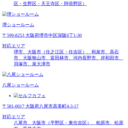
区・生野区・天王寺区・阿倍野区）
堺ショールーム
〒599-8253 大阪府堺市中区深阪6丁1-30
対応エリア
堺市、大阪市（住之江区・住吉区）、和泉市、高石
市、大阪狭山市、富田林市、河内長野市、岸和田市、
貝塚市、泉大津市
八尾ショールーム
〒581-0017 大阪府八尾市高美町4-3-17
対応エリア
八尾市、大阪市（平野区・東住吉区）、柏原市、松原