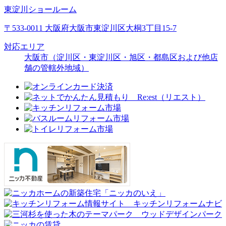
東淀川ショールーム
〒533-0011 大阪府大阪市東淀川区大桐3丁目15-7
対応エリア
大阪市（淀川区・東淀川区・旭区・都島区および他店
舗の管轄外地域）