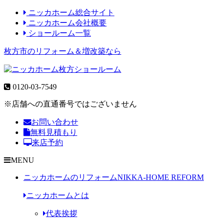
ニッカホーム総合サイト
ニッカホーム会社概要
ショールーム一覧
枚方市のリフォーム＆増改築なら
0120-03-7549
※店舗への直通番号ではございません
お問い合わせ
無料見積もり
来店予約
MENU
ニッカホームのリフォーム
NIKKA-HOME REFORM
ニッカホームとは
代表挨拶