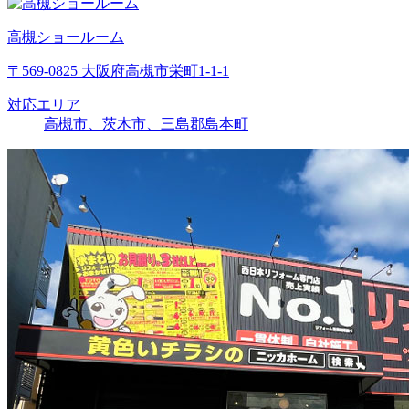
高槻ショールーム
〒569-0825 大阪府高槻市栄町1-1-1
対応エリア
高槻市、茨木市、三島郡島本町