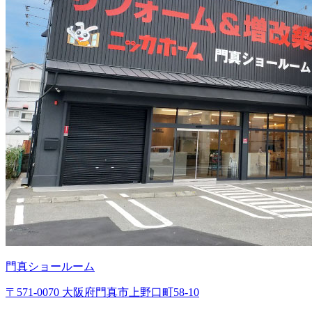
門真ショールーム
〒571-0070 大阪府門真市上野口町58-10