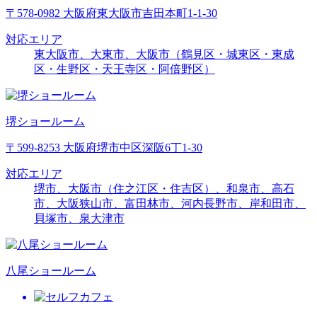
〒578-0982 大阪府東大阪市吉田本町1-1-30
対応エリア
東大阪市、大東市、大阪市（鶴見区・城東区・東成
区・生野区・天王寺区・阿倍野区）
堺ショールーム
〒599-8253 大阪府堺市中区深阪6丁1-30
対応エリア
堺市、大阪市（住之江区・住吉区）、和泉市、高石
市、大阪狭山市、富田林市、河内長野市、岸和田市、
貝塚市、泉大津市
八尾ショールーム