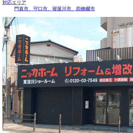
対応エリア
門真市、守口市、寝屋川市、四條畷市