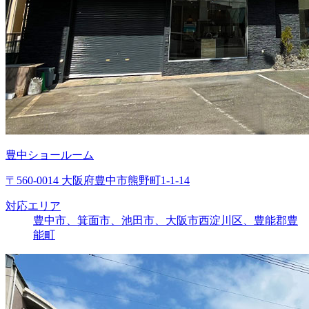
豊中ショールーム
〒560-0014 大阪府豊中市熊野町1-1-14
対応エリア
豊中市、箕面市、池田市、大阪市西淀川区、豊能郡豊
能町