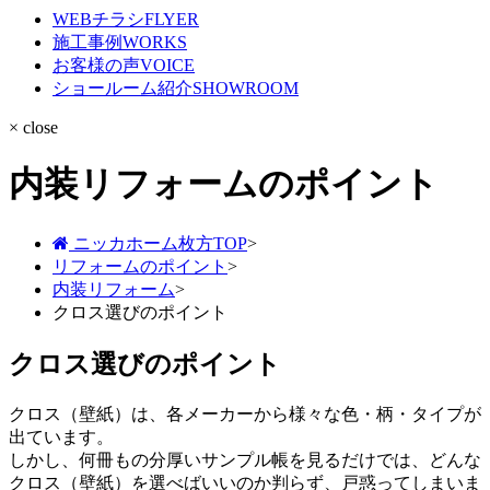
WEBチラシ
FLYER
施工事例
WORKS
お客様の声
VOICE
ショールーム紹介
SHOWROOM
× close
内装リフォームのポイント
ニッカホーム枚方TOP
>
リフォームのポイント
>
内装リフォーム
>
クロス選びのポイント
クロス選びのポイント
クロス（壁紙）は、各メーカーから様々な色・柄・タイプが
出ています。
しかし、何冊もの分厚いサンプル帳を見るだけでは、どんな
クロス（壁紙）を選べばいいのか判らず、戸惑ってしまいま