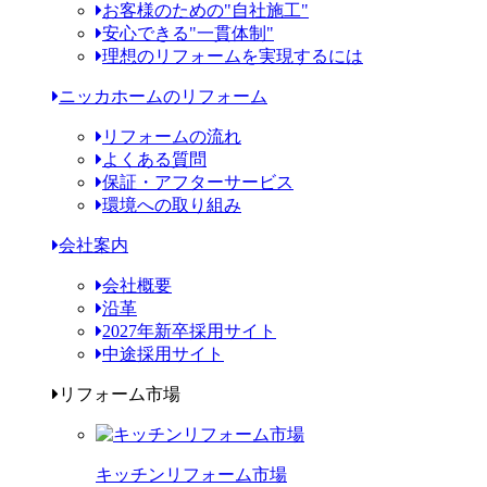
お客様のための"自社施工"
安心できる"一貫体制"
理想のリフォームを実現するには
ニッカホームのリフォーム
リフォームの流れ
よくある質問
保証・アフターサービス
環境への取り組み
会社案内
会社概要
沿革
2027年新卒採用サイト
中途採用サイト
リフォーム市場
キッチンリフォーム市場