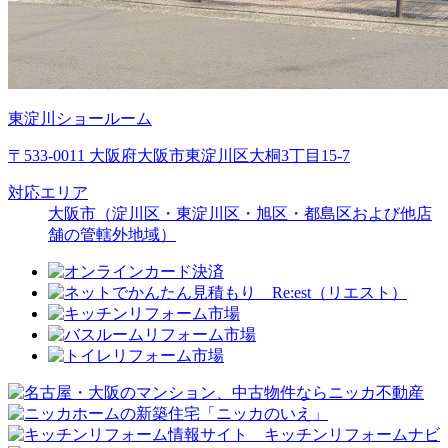
東淀川ショールーム
〒533-0011 大阪府大阪市東淀川区大桐3丁目15-7
対応エリア
大阪市（淀川区・東淀川区・旭区・都島区および他店
舗の管轄外地域）