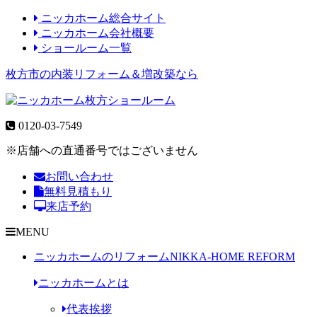
ニッカホーム総合サイト
ニッカホーム会社概要
ショールーム一覧
枚方市の内装リフォーム＆増改築なら
0120-03-7549
※店舗への直通番号ではございません
お問い合わせ
無料見積もり
来店予約
MENU
ニッカホームのリフォーム
NIKKA-HOME REFORM
ニッカホームとは
代表挨拶