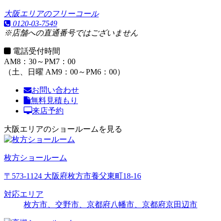
大阪エリアのフリーコール
0120-03-7549
※店舗への直通番号ではございません
電話受付時間
AM8：30～PM7：00
（土、日曜 AM9：00～PM6：00）
お問い合わせ
無料見積もり
来店予約
大阪エリアのショールームを見る
枚方ショールーム
〒573-1124 大阪府枚方市養父東町18-16
対応エリア
枚方市、交野市、京都府八幡市、京都府京田辺市