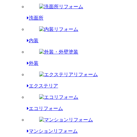
洗面所
内装
外装
エクステリア
エコリフォーム
マンションリフォーム