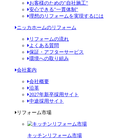
お客様のための"自社施工"
安心できる"一貫体制"
理想のリフォームを実現するには
ニッカホームのリフォーム
リフォームの流れ
よくある質問
保証・アフターサービス
環境への取り組み
会社案内
会社概要
沿革
2027年新卒採用サイト
中途採用サイト
リフォーム市場
キッチンリフォーム市場