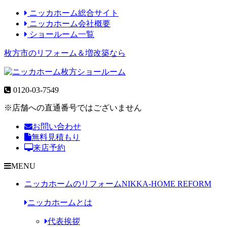
ニッカホーム総合サイト
ニッカホーム会社概要
ショールーム一覧
枚方市のリフォーム＆増改築なら
0120-03-7549
※店舗への直通番号ではございません
お問い合わせ
無料見積もり
来店予約
MENU
ニッカホームのリフォーム
NIKKA-HOME REFORM
ニッカホームとは
代表挨拶