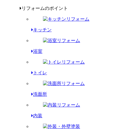
リフォームのポイント
キッチン
浴室
トイレ
洗面所
内装