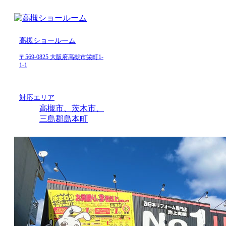
高槻ショールーム
〒569-0825 大阪府高槻市栄町1-
1-1
対応エリア
高槻市、茨木市、
三島郡島本町