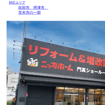
対応エリア
吹田市、摂津市、
茨木市の一部