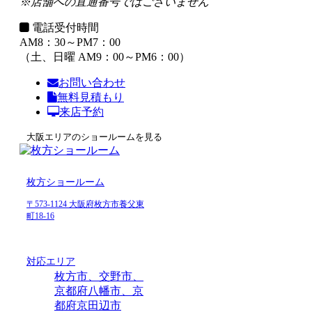
※店舗への直通番号ではございません
電話受付時間
AM8：30～PM7：00
（土、日曜 AM9：00～PM6：00）
お問い合わせ
無料見積もり
来店予約
大阪エリアのショールームを見る
枚方ショールーム
〒573-1124 大阪府枚方市養父東
町18-16
対応エリア
枚方市、交野市、
京都府八幡市、京
都府京田辺市