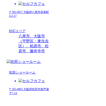
〒581-0017 大阪府八尾市高美町
4-3-17
対応エリア
八尾市、大阪市
（平野区・東住吉
区）、柏原市、松
原市、藤井寺市
吹田ショールーム
〒565-0803 大阪府吹田市新芦屋
下7-14