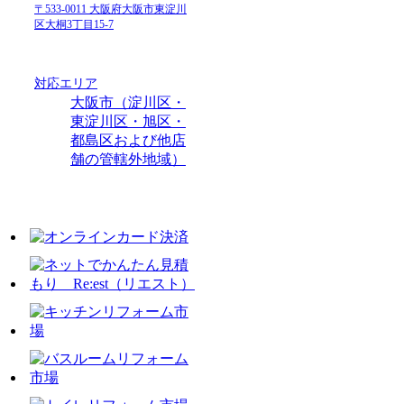
〒533-0011 大阪府大阪市東淀川
区大桐3丁目15-7
対応エリア
大阪市（淀川区・
東淀川区・旭区・
都島区および他店
舗の管轄外地域）