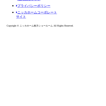
プライバシーポリシー
ニッカホームコーポレート
サイト
Copyright © ニッカホーム枚方ショールーム All Rights Reserved.