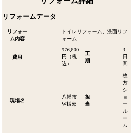
リフォーム詳細
リフォームデータ
リフォー
トイレリフォーム、洗面リフ
ム内容
ォーム
976,800
3
工
円（税
日
費用
期
込）
間
枚
方
シ
八幡市
担
ョ
現場名
W様邸
当
ー
ル
ー
ム