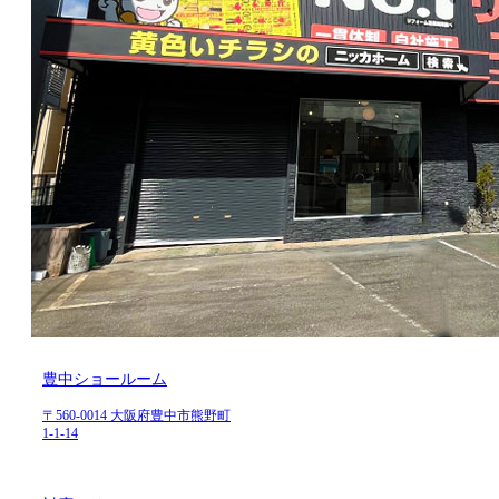
豊中ショールーム
〒560-0014 大阪府豊中市熊野町
1-1-14