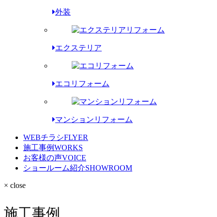
外装
エクステリア
エコリフォーム
マンションリフォーム
WEBチラシ
FLYER
施工事例
WORKS
お客様の声
VOICE
ショールーム紹介
SHOWROOM
× close
施工事例