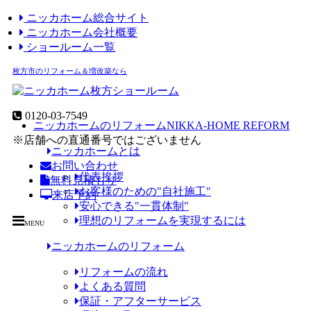
ニッカホーム総合サイト
ニッカホーム会社概要
ショールーム一覧
枚方市のリフォーム＆増改築なら
0120-03-7549
ニッカホームのリフォーム
NIKKA-HOME REFORM
※店舗への直通番号ではございません
ニッカホームとは
お問い合わせ
代表挨拶
無料見積もり
お客様のための"自社施工"
来店予約
安心できる"一貫体制"
理想のリフォームを実現するには
MENU
ニッカホームのリフォーム
リフォームの流れ
よくある質問
保証・アフターサービス