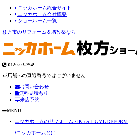
ニッカホーム総合サイト
ニッカホーム会社概要
ショールーム一覧
枚方市のリフォーム＆増改築なら
0120-03-7549
※店舗への直通番号ではございません
お問い合わせ
無料見積もり
来店予約
MENU
ニッカホームのリフォーム
NIKKA-HOME REFORM
ニッカホームとは