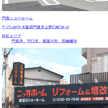
門真ショールーム
〒571-0070 大阪府門真市上野口町58-10
対応エリア
門真市、守口市、寝屋川市、四條畷市