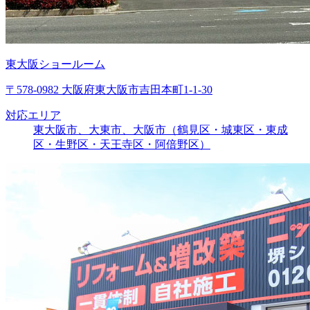
東大阪ショールーム
〒578-0982 大阪府東大阪市吉田本町1-1-30
対応エリア
東大阪市、大東市、大阪市（鶴見区・城東区・東成
区・生野区・天王寺区・阿倍野区）