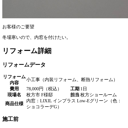
お客様のご要望
冬場寒いので、内窓を付けたい。
リフォーム詳細
リフォームデータ
リフォーム
小工事（内装リフォーム、断熱リフォーム）
内容
費用
78,000円（税込）
工期
1日
現場名
枚方市 F様邸
担当
枚方ショールーム
内窓：LIXIL インプラス Low-Eグリーン（色：
商品仕様
ショコラーデG）
施工前