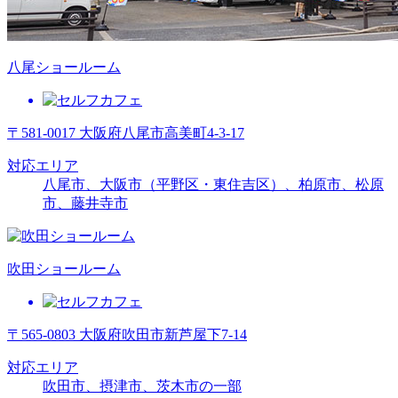
八尾ショールーム
〒581-0017 大阪府八尾市高美町4-3-17
対応エリア
八尾市、大阪市（平野区・東住吉区）、柏原市、松原
市、藤井寺市
吹田ショールーム
〒565-0803 大阪府吹田市新芦屋下7-14
対応エリア
吹田市、摂津市、茨木市の一部