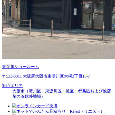
東淀川ショールーム
〒533-0011 大阪府大阪市東淀川区大桐3丁目15-7
対応エリア
大阪市（淀川区・東淀川区・旭区・都島区および他店
舗の管轄外地域）