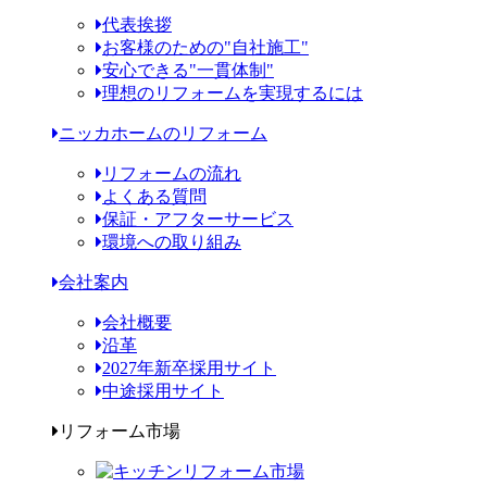
代表挨拶
お客様のための"自社施工"
安心できる"一貫体制"
理想のリフォームを実現するには
ニッカホームのリフォーム
リフォームの流れ
よくある質問
保証・アフターサービス
環境への取り組み
会社案内
会社概要
沿革
2027年新卒採用サイト
中途採用サイト
リフォーム市場