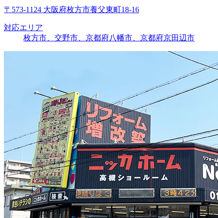
〒573-1124 大阪府枚方市養父東町18-16
対応エリア
枚方市、交野市、京都府八幡市、京都府京田辺市