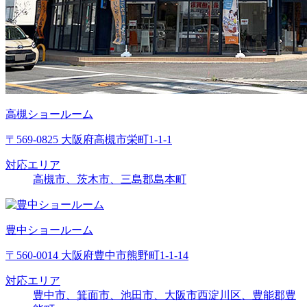
高槻ショールーム
〒569-0825 大阪府高槻市栄町1-1-1
対応エリア
高槻市、茨木市、三島郡島本町
豊中ショールーム
〒560-0014 大阪府豊中市熊野町1-1-14
対応エリア
豊中市、箕面市、池田市、大阪市西淀川区、豊能郡豊