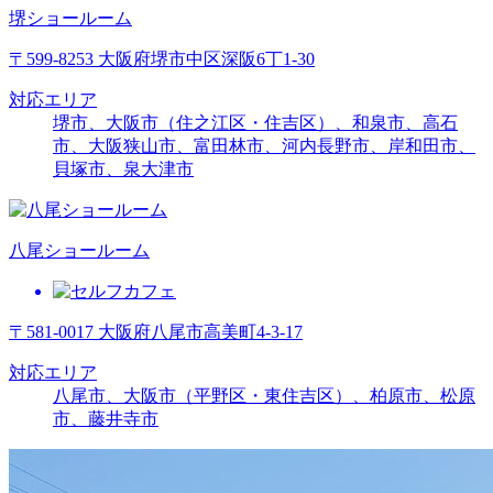
堺ショールーム
〒599-8253 大阪府堺市中区深阪6丁1-30
対応エリア
堺市、大阪市（住之江区・住吉区）、和泉市、高石
市、大阪狭山市、富田林市、河内長野市、岸和田市、
貝塚市、泉大津市
八尾ショールーム
〒581-0017 大阪府八尾市高美町4-3-17
対応エリア
八尾市、大阪市（平野区・東住吉区）、柏原市、松原
市、藤井寺市