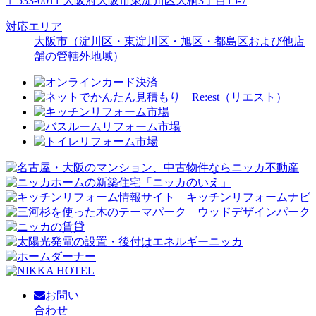
〒533-0011 大阪府大阪市東淀川区大桐3丁目15-7
対応エリア
大阪市（淀川区・東淀川区・旭区・都島区および他店
舗の管轄外地域）
お問い
合わせ