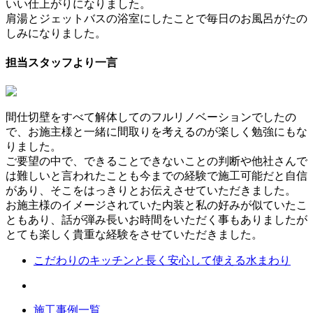
いい仕上がりになりました。
肩湯とジェットバスの浴室にしたことで毎日のお風呂がたの
しみになりました。
担当スタッフより一言
間仕切壁をすべて解体してのフルリノベーションでしたの
で、お施主様と一緒に間取りを考えるのが楽しく勉強にもな
りました。
ご要望の中で、できることできないことの判断や他社さんで
は難しいと言われたことも今までの経験で施工可能だと自信
があり、そこをはっきりとお伝えさせていただきました。
お施主様のイメージされていた内装と私の好みが似ていたこ
ともあり、話が弾み長いお時間をいただく事もありましたが
とても楽しく貴重な経験をさせていただきました。
こだわりのキッチンと長く安心して使える水まわり
施工事例一覧