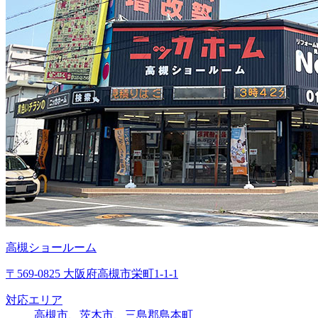
高槻ショールーム
〒569-0825 大阪府高槻市栄町1-1-1
対応エリア
高槻市、茨木市、三島郡島本町