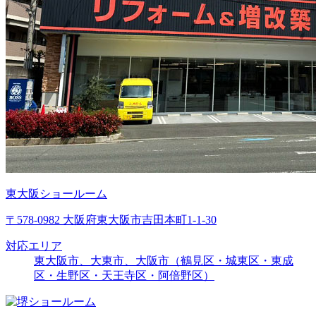
東大阪ショールーム
〒578-0982 大阪府東大阪市吉田本町1-1-30
対応エリア
東大阪市、大東市、大阪市（鶴見区・城東区・東成
区・生野区・天王寺区・阿倍野区）