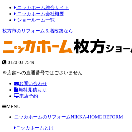
ニッカホーム総合サイト
ニッカホーム会社概要
ショールーム一覧
枚方市のリフォーム＆増改築なら
0120-03-7549
※店舗への直通番号ではございません
お問い合わせ
無料見積もり
来店予約
MENU
ニッカホームのリフォーム
NIKKA-HOME REFORM
ニッカホームとは