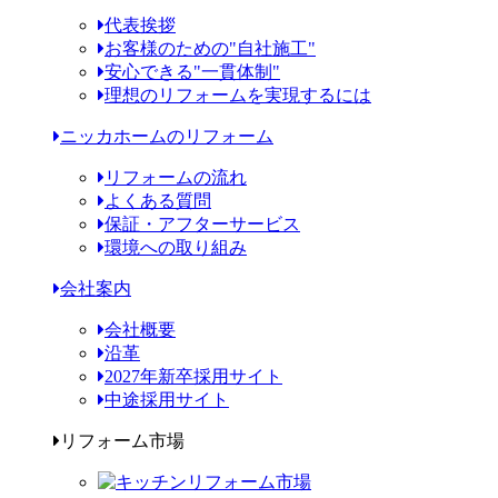
代表挨拶
お客様のための"自社施工"
安心できる"一貫体制"
理想のリフォームを実現するには
ニッカホームのリフォーム
リフォームの流れ
よくある質問
保証・アフターサービス
環境への取り組み
会社案内
会社概要
沿革
2027年新卒採用サイト
中途採用サイト
リフォーム市場