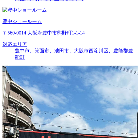
豊中ショールーム
〒560-0014 大阪府豊中市熊野町1-1-14
対応エリア
豊中市、箕面市、池田市、大阪市西淀川区、豊能郡豊
能町