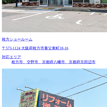
枚方ショールーム
〒573-1124 大阪府枚方市養父東町18-16
対応エリア
枚方市、交野市、京都府八幡市、京都府京田辺市