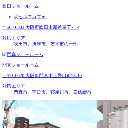
吹田ショールーム
〒565-0803 大阪府吹田市新芦屋下7-14
対応エリア
吹田市、摂津市、茨木市の一部
門真ショールーム
〒571-0070 大阪府門真市上野口町58-10
対応エリア
門真市、守口市、寝屋川市、四條畷市