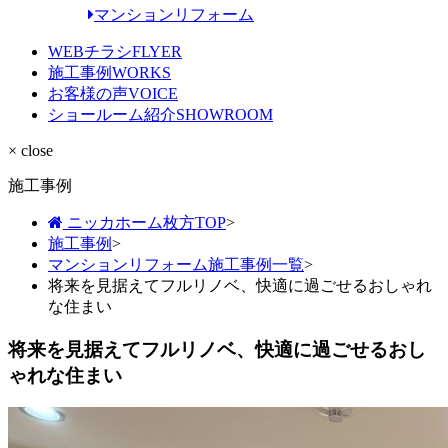
マンションリフォーム
WEBチラシ
FLYER
施工事例
WORKS
お客様の声
VOICE
ショールーム紹介
SHOWROOM
× close
施工事例
ニッカホーム枚方TOP
>
施工事例
>
マンションリフォーム施工事例一覧
>
将来を見据えてフルリノベ、快適に過ごせるおしゃれ
な住まい
将来を見据えてフルリノベ、快適に過ごせるおし
ゃれな住まい