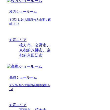
枚方ショールーム
〒573-1124 大阪府枚方市養父東
町18-16
対応エリア
枚方市、交野市、
京都府八幡市、京
都府京田辺市
高槻ショールーム
〒569-0825 大阪府高槻市栄町1-
1-1
対応エリア