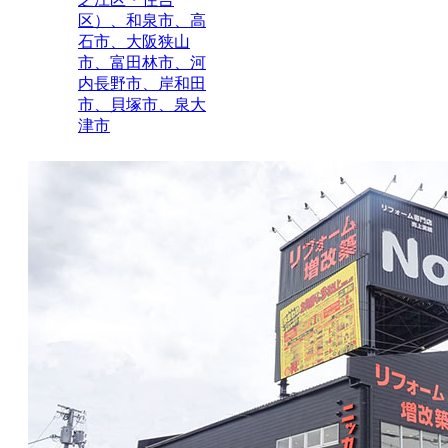
区）、和泉市、高
石市、大阪狭山
市、富田林市、河
内長野市、岸和田
市、貝塚市、泉大
津市