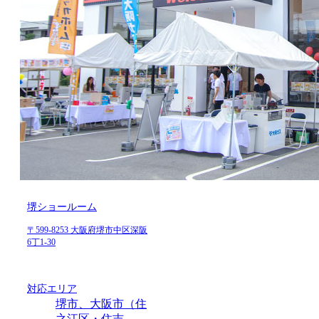
堺ショールーム
〒599-8253 大阪府堺市中区深阪
6丁1-30
対応エリア
堺市、大阪市（住
之江区・住吉