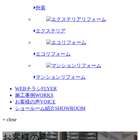
外装
エクステリア
エコリフォーム
マンションリフォーム
WEBチラシ
FLYER
施工事例
WORKS
お客様の声
VOICE
ショールーム紹介
SHOWROOM
× close
お客様の声