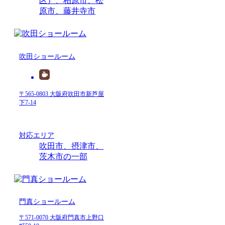
区）、柏原市、松
原市、藤井寺市
吹田ショールーム
〒565-0803 大阪府吹田市新芦屋
下7-14
対応エリア
吹田市、摂津市、
茨木市の一部
門真ショールーム
〒571-0070 大阪府門真市上野口