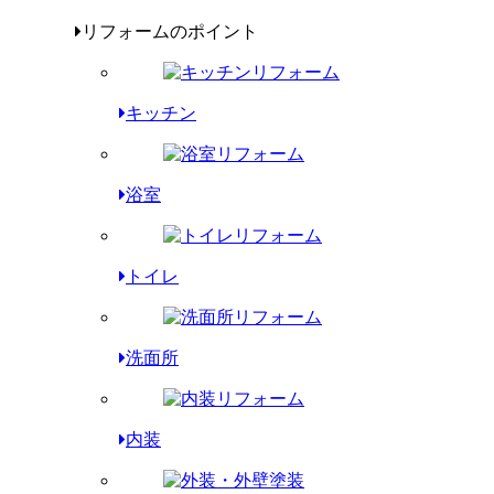
リフォームのポイント
キッチン
浴室
トイレ
洗面所
内装