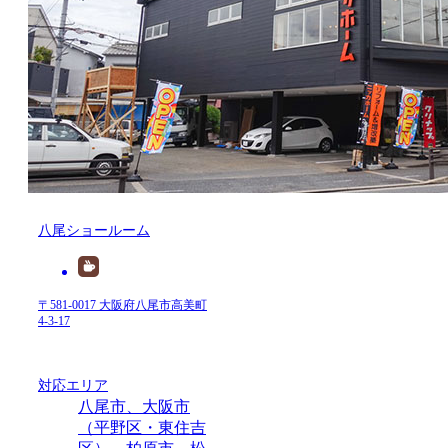
八尾ショールーム
〒581-0017 大阪府八尾市高美町
4-3-17
対応エリア
八尾市、大阪市
（平野区・東住吉