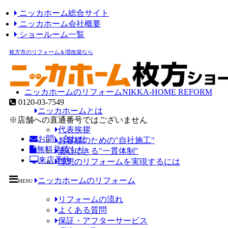
ニッカホーム総合サイト
ニッカホーム会社概要
ショールーム一覧
枚方市のリフォーム＆増改築なら
ニッカホームのリフォーム
NIKKA-HOME REFORM
0120-03-7549
ニッカホームとは
※店舗への直通番号ではございません
代表挨拶
お問い合わせ
お客様のための"自社施工"
無料見積もり
安心できる"一貫体制"
来店予約
理想のリフォームを実現するには
ニッカホームのリフォーム
MENU
リフォームの流れ
よくある質問
保証・アフターサービス