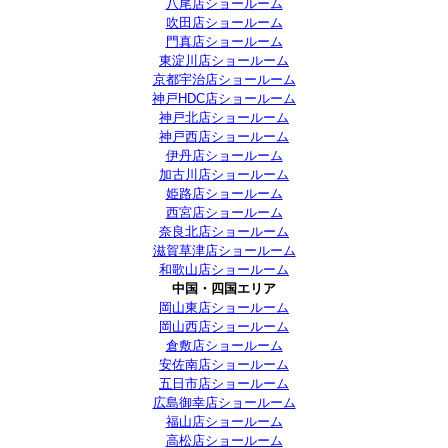
八尾店ショールーム
吹田店ショールーム
門真店ショールーム
東淀川店ショールーム
京都宇治店ショールーム
神戸HDC店ショールーム
神戸北店ショールーム
神戸西店ショールーム
伊丹店ショールーム
加古川店ショールーム
姫路店ショールーム
西宮店ショールーム
奈良北店ショールーム
滋賀草津店ショールーム
和歌山店ショールーム
中国・四国エリア
岡山東店ショールーム
岡山西店ショールーム
倉敷店ショールーム
安佐南店ショールーム
五日市店ショールーム
広島御幸店ショールーム
福山店ショールーム
高松店ショールーム