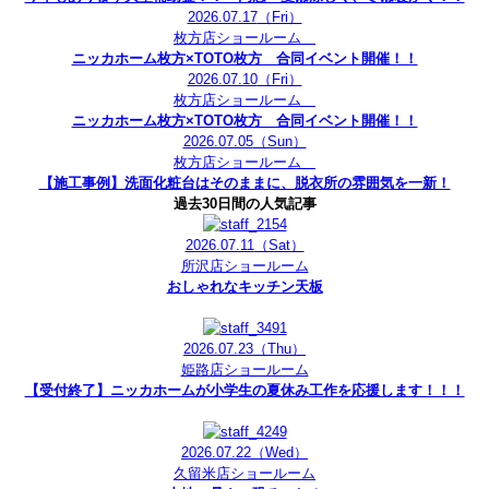
2026.07.17
（Fri）
枚方店ショールーム
ニッカホーム枚方×TOTO枚方 合同イベント開催！！
2026.07.10
（Fri）
枚方店ショールーム
ニッカホーム枚方×TOTO枚方 合同イベント開催！！
2026.07.05
（Sun）
枚方店ショールーム
【施工事例】洗面化粧台はそのままに、脱衣所の雰囲気を一新！
過去30日間の人気記事
2026.07.11
（Sat）
所沢店ショールーム
おしゃれなキッチン天板
2026.07.23
（Thu）
姫路店ショールーム
【受付終了】ニッカホームが小学生の夏休み工作を応援します！！！
2026.07.22
（Wed）
久留米店ショールーム