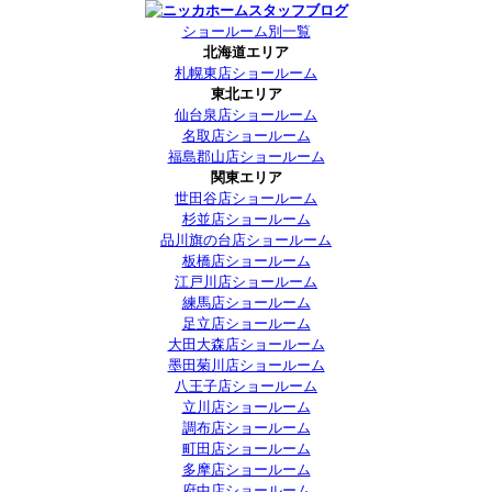
ショールーム別一覧
北海道エリア
札幌東店ショールーム
東北エリア
仙台泉店ショールーム
名取店ショールーム
福島郡山店ショールーム
関東エリア
世田谷店ショールーム
杉並店ショールーム
品川旗の台店ショールーム
板橋店ショールーム
江戸川店ショールーム
練馬店ショールーム
足立店ショールーム
大田大森店ショールーム
墨田菊川店ショールーム
八王子店ショールーム
立川店ショールーム
調布店ショールーム
町田店ショールーム
多摩店ショールーム
府中店ショールーム