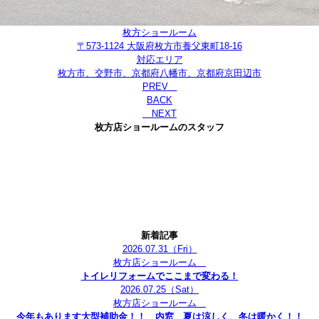
枚方ショールーム
〒573-1124 大阪府枚方市養父東町18-16
対応エリア
枚方市、交野市、京都府八幡市、京都府京田辺市
PREV
BACK
NEXT
枚方店ショールームのスタッフ
新着記事
2026.07.31
（Fri）
枚方店ショールーム
トイレリフォームでここまで変わる！
2026.07.25
（Sat）
枚方店ショールーム
今年もあります大型補助金！！ 内窓 夏は涼しく、冬は暖かく！！