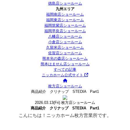
徳島店ショールーム
九州エリア
福岡南店ショールーム
福岡東店ショールーム
福岡筑紫店ショールーム
福岡早良店ショールーム
八幡店ショールーム
小倉店ショールーム
久留米店ショールーム
佐賀店ショールーム
熊本光の森店ショールーム
熊本はません店ショールーム
すべての記事
ニッカホーム公式サイト
枚方店ショールーム
商品紹介 クリナップ STEDIA Part1
2026.03.13
(Fri)
枚方店ショールーム
商品紹介 クリナップ STEDIA Part1
こんにちは！ニッカホーム枚方営業所です。