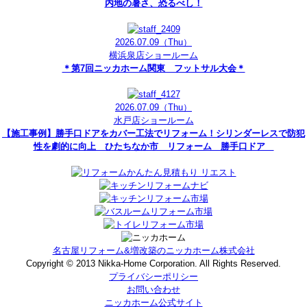
内地の暑さ、恐るべし！
2026.07.09
（Thu）
横浜泉店ショールーム
＊第7回ニッカホーム関東 フットサル大会＊
2026.07.09
（Thu）
水戸店ショールーム
【施工事例】勝手口ドアをカバー工法でリフォーム！シリンダーレスで防犯
性を劇的に向上 ひたちなか市 リフォーム 勝手口ドア
名古屋リフォーム&増改築のニッカホーム株式会社
Copyright © 2013 Nikka-Home Corporation. All Rights Reserved.
プライバシーポリシー
お問い合わせ
ニッカホーム公式サイト