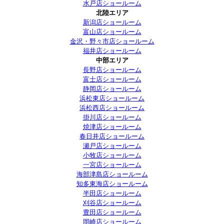
水戸店ショールーム
北陸エリア
新潟店ショールーム
富山店ショールーム
金沢・野々市店ショールーム
福井店ショールーム
中部エリア
長野店ショールーム
富士店ショールーム
静岡店ショールーム
浜松東店ショールーム
浜松西店ショールーム
掛川店ショールーム
焼津店ショールーム
春日井店ショールーム
瀬戸店ショールーム
小牧店ショールーム
一宮店ショールーム
海部津島店ショールーム
知多東海店ショールーム
半田店ショールーム
刈谷店ショールーム
豊田店ショールーム
岡崎店ショールーム