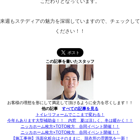
こだわりとなっています。
来週もステディアの魅力を深堀していますので、チェックして
ください！！
この記事を書いたスタッフ
お客様の理想を形にして満足して頂けるように全力を尽くします！！
他の記事
すべての記事を見る
トイレリフォームでここまで変わる！
今年もあります大型補助金！！ 内窓 夏は涼しく、冬は暖かく！！
ニッカホーム枚方×TOTO枚方 合同イベント開催！！
ニッカホーム枚方×TOTO枚方 合同イベント開催！！
【施工事例】洗面化粧台はそのままに、脱衣所の雰囲気を一新！