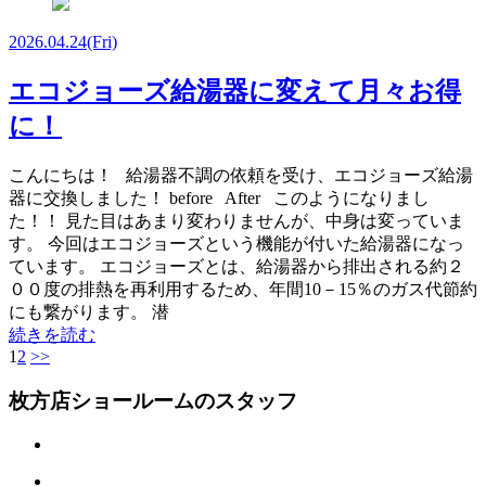
2026.04.24
(Fri)
エコジョーズ給湯器に変えて月々お得
に！
こんにちは！ 給湯器不調の依頼を受け、エコジョーズ給湯
器に交換しました！ before After このようになりまし
た！！ 見た目はあまり変わりませんが、中身は変っていま
す。 今回はエコジョーズという機能が付いた給湯器になっ
ています。 エコジョーズとは、給湯器から排出される約２
００度の排熱を再利用するため、年間10－15％のガス代節約
にも繋がります。 潜
続きを読む
1
2
>>
枚方店ショールームのスタッフ