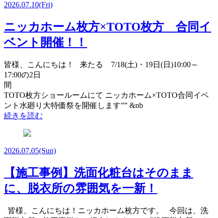
2026.07.10
(Fri)
ニッカホーム枚方×TOTO枚方 合同イ
ベント開催！！
皆様、こんにちは！ 来たる 7/18(土)・19日(日)10:00～
17:00の2日
TOTO枚方ショールームにて ニッカホーム×TOTO合同イベ
ント水廻り大特価祭を開催します”” &nb
続きを読む
2026.07.05
(Sun)
【施工事例】洗面化粧台はそのまま
に、脱衣所の雰囲気を一新！
皆様、こんにちは！ニッカホーム枚方です。 今回は、洗