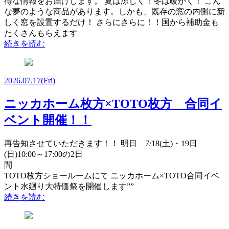
得な情報をお届けします。 夏は涼しく！冬は暖かく！ こん
な夢のような商品があります。しかも、既存の窓の内側に新
しく窓を設置するだけ！ さらにさらに！！国から補助金も
たくさんもらえます
続きを読む
2026.07.17
(Fri)
ニッカホーム枚方×TOTO枚方 合同イ
ベント開催！！
再告知させていただきます！！ 明日 7/18(土)・19日
(日)10:00～17:00の2日
TOTO枚方ショールームにて ニッカホーム×TOTO合同イベ
ント水廻り大特価祭を開催します””
続きを読む