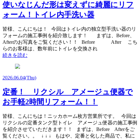
使いなじんだ形は変えずに綺麗にリフ
ォーム！トイレ内手洗い器
皆様、こんにちは！ 今回はトイレ内の独立型手洗い器のリ
フォームの施工事例を紹介致します！ まずは、Before、
Afterのお写真をご覧ください！！ Before After こち
らのお客様は、数年前にトイレを交換され
続きを読む
2026.06.04
(Thu)
定番！ リクシル アメージュ便器で
お手軽2時間リフォーム！！
皆様、こんにちは！ニッカホーム枚方営業所です。 今回は
リクシルの定番タンク型トイレ アメージュ便器の施工事例
を紹介させていただきます！！ まずは、Before Afterをご
覧ください。。 ↓ ↓ ↓ もはや、定番と化した商品で、私に