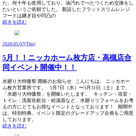
た。何十年も使用しており、油汚れでべたつくため交換をし
たいというご依頼でした。 新設したフラットスリムレンジ
フードは継ぎ目や凹凸の
続きを読む
2026.05.07
(Thu)
5月！！ニッカホーム枚方店・高槻店合
同イベント開催中！！
水廻り大特価祭 開催のお知らせ こんにちは。 ニッカホー
ム枚方営業所です。 5月7日（水）〜5月31日（土）まで、
「水廻り大特価祭」を開催いたします。 キッチン・浴室・
トイレ・洗面化粧台・給湯器など、水廻りリフォームをお考
えの方にとてもお得なイベントとなっております！ 期間中
は、特別特典、イベント限定のグレードアップ企画をご用意
しております。
続きを読む