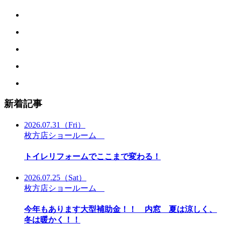
新着記事
2026.07.31
（Fri）
枚方店ショールーム
トイレリフォームでここまで変わる！
2026.07.25
（Sat）
枚方店ショールーム
今年もあります大型補助金！！ 内窓 夏は涼しく、
冬は暖かく！！