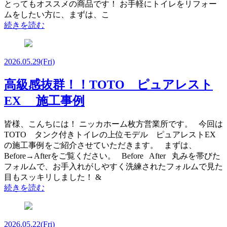
とってもオススメの商品です！ お手軽にトイレをリフォー
ムをしたい方に、まずは、こ
続きを読む
2026.05.29
(Fri)
高級感抜群！！TOTO ピュアレスト
EX 施工事例
皆様、こんちには！ ニッカホーム枚方営業所です。 今回は
TOTO タンク付きトイレの上位モデル ピュアレストEX
の施工事例をご紹介させていただきます。 まずは、
Before→Afterをご覧ください。 Before After 丸みを帯びた
フォルムで、お手入れがしやすく洗練されたフォルムで見た
目もスッキリしました！ &
続きを読む
2026.05.22
(Fri)