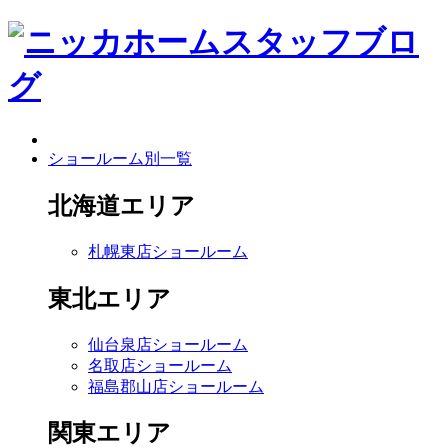
ショールーム別一覧
北海道エリア
札幌東店ショールーム
東北エリア
仙台泉店ショールーム
名取店ショールーム
福島郡山店ショールーム
関東エリア