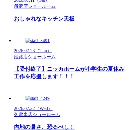
2026.07.11
（Sat）
所沢店ショールーム
おしゃれなキッチン天板
2026.07.23
（Thu）
姫路店ショールーム
【受付終了】ニッカホームが小学生の夏休み
工作を応援します！！！
2026.07.22
（Wed）
久留米店ショールーム
内地の暑さ、恐るべし！