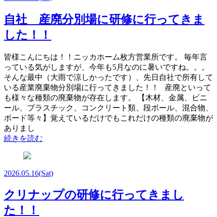
自社 産廃分別場に研修に行ってきま
した！！
皆様こんにちは！！ニッカホーム枚方営業所です。 毎年言
っている気がしますが、今年も5月なのに暑いですね。。。
そんな最中（大雨で涼しかったです）、先日自社で所有して
いる産業廃棄物分別場に行ってきました！！ 産廃といって
も様々な種類の廃棄物が存在します。 【木材、金属、ビニ
ール、プラスチック、コンクリート類、段ボール、混合物、
ボード等々】覚えているだけでもこれだけの種類の廃棄物が
ありまし
続きを読む
2026.05.16
(Sat)
クリナップの研修に行ってきまし
た！！