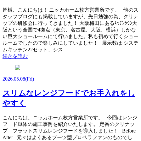
皆様、こんにちは！ ニッカホーム枚方営業所です。 他のス
タッフブログにも掲載していますが、先日勉強の為、クリナ
ップの研修会に行ってきました！ 大阪梅田にあるｷｯﾁﾝﾀｳﾝ大
阪という全国で4拠点（東京、名古屋、大阪、横浜）しかな
い巨大ショールームにて行いました。私も初めて行くショー
ルームでしたので楽しみにしていました！ 展示数は システ
ムキッチン22セット、シス
続きを読む
2026.05.08
(Fri)
スリムなレンジフードでお手入れをし
やすく
こんにちは。ニッカホーム枚方営業所です。 今回はレンジ
フード単体の施工事例を紹介いたします。 定番のクリナッ
プ フラットスリムレンジフードを導入しました！ Before
After 元々はよくあるブーツ型プロペラファンのものでし