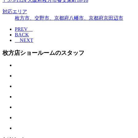
〒573-1124 大阪府枚方市養父東町18-16
対応エリア
枚方市、交野市、京都府八幡市、京都府京田辺市
PREV
BACK
NEXT
枚方店ショールームのスタッフ