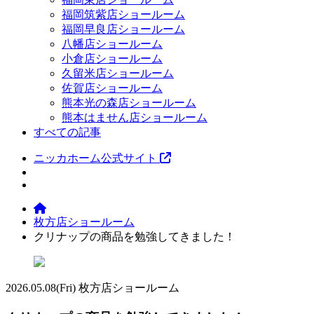
福岡筑紫店ショールーム
福岡早良店ショールーム
八幡店ショールーム
小倉店ショールーム
久留米店ショールーム
佐賀店ショールーム
熊本光の森店ショールーム
熊本はません店ショールーム
すべての記事
ニッカホーム公式サイト
枚方店ショールーム
クリナップの商品を勉強してきました！
2026.05.08
(Fri)
枚方店ショールーム