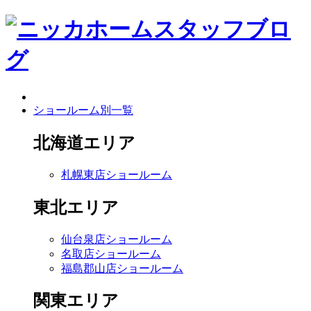
ショールーム別一覧
北海道エリア
札幌東店ショールーム
東北エリア
仙台泉店ショールーム
名取店ショールーム
福島郡山店ショールーム
関東エリア