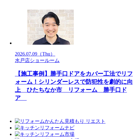
2026.07.09
（Thu）
水戸店ショールーム
【施工事例】勝手口ドアをカバー工法でリフ
ォーム！シリンダーレスで防犯性を劇的に向
上 ひたちなか市 リフォーム 勝手口ド
ア