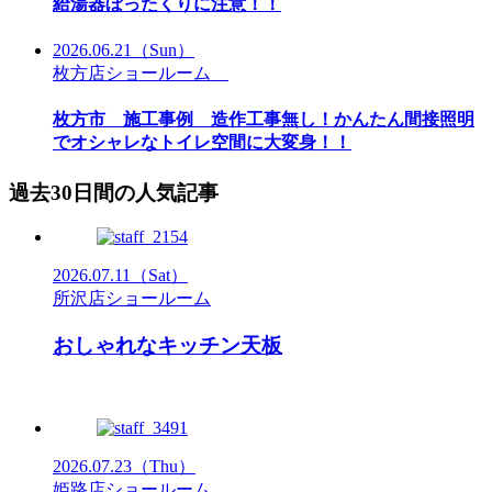
給湯器ぼったくりに注意！！
2026.06.21
（Sun）
枚方店ショールーム
枚方市 施工事例 造作工事無し！かんたん間接照明
でオシャレなトイレ空間に大変身！！
過去30日間の人気記事
2026.07.11
（Sat）
所沢店ショールーム
おしゃれなキッチン天板
2026.07.23
（Thu）
姫路店ショールーム