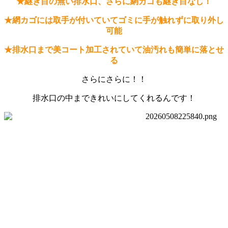
★継ぎ目の無い排水口、さらに網カゴも継ぎ目なし！
★網カゴには取手が付いていてゴミに手が触れずに取り外し
可能
★排水口まで美コート加工されていて油汚れも簡単に落とせ
る
さらにさらに！！
排水口の中まできれいにしてくれるんです！