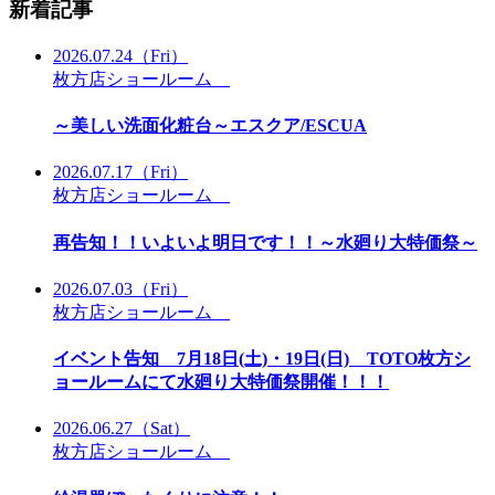
新着記事
2026.07.24
（Fri）
枚方店ショールーム
～美しい洗面化粧台～エスクア/ESCUA
2026.07.17
（Fri）
枚方店ショールーム
再告知！！いよいよ明日です！！～水廻り大特価祭～
2026.07.03
（Fri）
枚方店ショールーム
イベント告知 7月18日(土)・19日(日) TOTO枚方シ
ョールームにて水廻り大特価祭開催！！！
2026.06.27
（Sat）
枚方店ショールーム