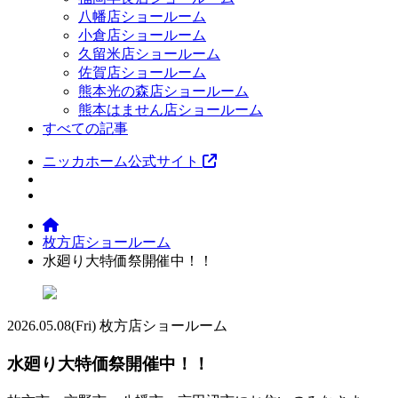
八幡店ショールーム
小倉店ショールーム
久留米店ショールーム
佐賀店ショールーム
熊本光の森店ショールーム
熊本はません店ショールーム
すべての記事
ニッカホーム公式サイト
枚方店ショールーム
水廻り大特価祭開催中！！
2026.05.08
(Fri)
枚方店ショールーム
水廻り大特価祭開催中！！