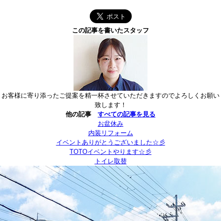
この記事を書いたスタッフ
お客様に寄り添ったご提案を精一杯させていただきますのでよろしくお願い
致します！
他の記事
すべての記事を見る
お盆休み
内装リフォーム
イベントありがとうございました☆彡
TOTOイベントやります☆彡
トイレ取替