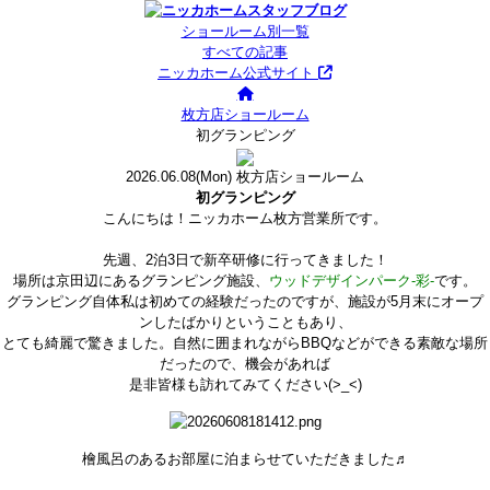
ショールーム別一覧
すべての記事
ニッカホーム公式サイト
枚方店ショールーム
初グランピング
2026.06.08
(Mon)
枚方店ショールーム
初グランピング
こんにちは！ニッカホーム枚方営業所です。
先週、2泊3日で新卒研修に行ってきました！
場所は京田辺にあるグランピング施設、
ウッドデザインパーク-彩-
です。
グランピング自体私は初めての経験だったのですが、施設が5月末にオープ
ンしたばかりということもあり、
とても綺麗で驚きました。自然に囲まれながらBBQなどができる素敵な場所
だったので、機会があれば
是非皆様も訪れてみてください(>_<)
檜風呂のあるお部屋に泊まらせていただきました♬