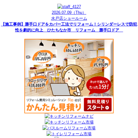
2026.07.09
（Thu）
水戸店ショールーム
【施工事例】勝手口ドアをカバー工法でリフォーム！シリンダーレスで防犯
性を劇的に向上 ひたちなか市 リフォーム 勝手口ドア