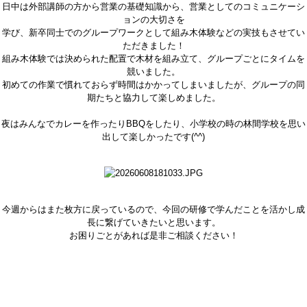
日中は外部講師の方から営業の基礎知識から、営業としてのコミュニケーシ
ョンの大切さを
学び、新卒同士でのグループワークとして組み木体験などの実技もさせてい
ただきました！
組み木体験では決められた配置で木材を組み立て、グループごとにタイムを
競いました。
初めての作業で慣れておらず時間はかかってしまいましたが、グループの同
期たちと協力して楽しめました。
夜はみんなでカレーを作ったりBBQをしたり、小学校の時の林間学校を思い
出して楽しかったです(^^)
今週からはまた枚方に戻っているので、今回の研修で学んだことを活かし成
長に繋げていきたいと思います。
お困りごとがあれば是非ご相談ください！