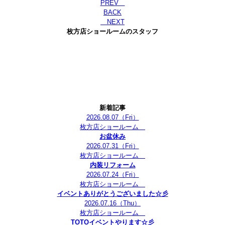
PREV
BACK
NEXT
枚方店ショールームのスタッフ
新着記事
2026.08.07
（Fri）
枚方店ショールーム
お盆休み
2026.07.31
（Fri）
枚方店ショールーム
内装リフォーム
2026.07.24
（Fri）
枚方店ショールーム
イベントありがとうございました☆彡
2026.07.16
（Thu）
枚方店ショールーム
TOTOイベントやります☆彡