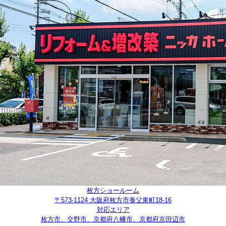
枚方ショールーム
〒573-1124 大阪府枚方市養父東町18-16
対応エリア
枚方市、交野市、京都府八幡市、京都府京田辺市