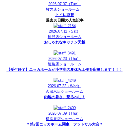
2026.07.07
（Tue）
枚方店ショールーム
トイレ取替
過去30日間の人気記事
2026.07.11
（Sat）
所沢店ショールーム
おしゃれなキッチン天板
2026.07.23
（Thu）
姫路店ショールーム
【受付終了】ニッカホームが小学生の夏休み工作を応援します！！！
2026.07.22
（Wed）
久留米店ショールーム
内地の暑さ、恐るべし！
2026.07.09
（Thu）
横浜泉店ショールーム
＊第7回ニッカホーム関東 フットサル大会＊