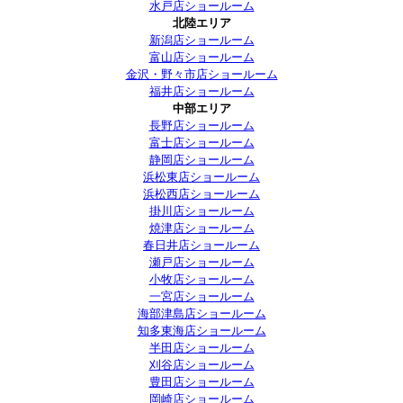
水戸店ショールーム
北陸エリア
新潟店ショールーム
富山店ショールーム
金沢・野々市店ショールーム
福井店ショールーム
中部エリア
長野店ショールーム
富士店ショールーム
静岡店ショールーム
浜松東店ショールーム
浜松西店ショールーム
掛川店ショールーム
焼津店ショールーム
春日井店ショールーム
瀬戸店ショールーム
小牧店ショールーム
一宮店ショールーム
海部津島店ショールーム
知多東海店ショールーム
半田店ショールーム
刈谷店ショールーム
豊田店ショールーム
岡崎店ショールーム