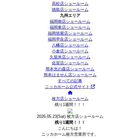
高松店ショールーム
徳島店ショールーム
九州エリア
福岡南店ショールーム
福岡東店ショールーム
福岡筑紫店ショールーム
福岡早良店ショールーム
八幡店ショールーム
小倉店ショールーム
久留米店ショールーム
佐賀店ショールーム
熊本光の森店ショールーム
熊本はません店ショールーム
すべての記事
ニッカホーム公式サイト
枚方店ショールーム
残り1週間！！！
2026.05.23
(Sat)
枚方店ショールーム
残り1週間！！！
こんにちは！
ニッカホーム枚方営業所です。