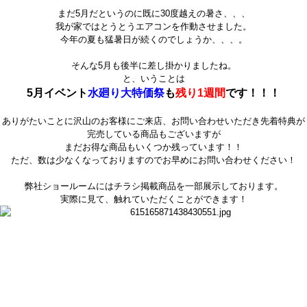
まだ5月だというのに既に30度越えの暑さ、、、
我が家ではとうとうエアコンを作動させました。
今年の夏も猛暑日が続くのでしょうか、、、。
そんな5月も後半に差し掛かりましたね。
と、いうことは
5月イベント
水廻り大特価祭
も
残り1週間
です！！！
ありがたいことに沢山のお客様にご来店、お問い合わせいただき先着特典が
完売している商品もございますが
まだお得な商品もいくつか残っています！！
ただ、数は少なくなっておりますのでお早めにお問い合わせください！
弊社ショールームにはチラシ掲載商品を一部展示しております。
実際に見て、触れていただくことができます！