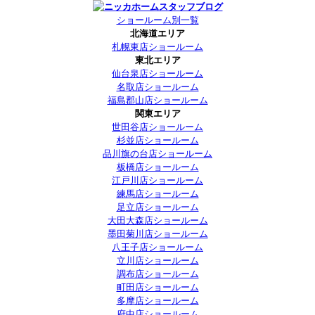
ショールーム別一覧
北海道エリア
札幌東店ショールーム
東北エリア
仙台泉店ショールーム
名取店ショールーム
福島郡山店ショールーム
関東エリア
世田谷店ショールーム
杉並店ショールーム
品川旗の台店ショールーム
板橋店ショールーム
江戸川店ショールーム
練馬店ショールーム
足立店ショールーム
大田大森店ショールーム
墨田菊川店ショールーム
八王子店ショールーム
立川店ショールーム
調布店ショールーム
町田店ショールーム
多摩店ショールーム
府中店ショールーム