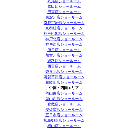
八尾店ショールーム
吹田店ショールーム
門真店ショールーム
東淀川店ショールーム
京都宇治店ショールーム
京都桂店ショールーム
神戸HDC店ショールーム
神戸北店ショールーム
神戸西店ショールーム
伊丹店ショールーム
加古川店ショールーム
姫路店ショールーム
西宮店ショールーム
奈良北店ショールーム
滋賀草津店ショールーム
和歌山店ショールーム
中国・四国エリア
岡山東店ショールーム
岡山西店ショールーム
倉敷店ショールーム
安佐南店ショールーム
五日市店ショールーム
広島御幸店ショールーム
福山店ショールーム