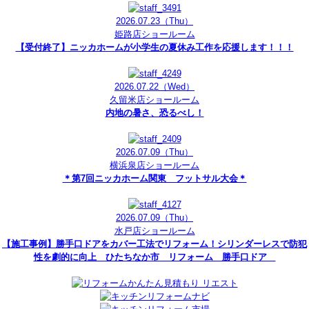
2026.07.23
（Thu）
姫路店ショールーム
【受付終了】ニッカホームが小学生の夏休み工作を応援します！！！
2026.07.22
（Wed）
久留米店ショールーム
内地の暑さ、恐るべし！
2026.07.09
（Thu）
横浜泉店ショールーム
＊第7回ニッカホーム関東 フットサル大会＊
2026.07.09
（Thu）
水戸店ショールーム
【施工事例】勝手口ドアをカバー工法でリフォーム！シリンダーレスで防犯
性を劇的に向上 ひたちなか市 リフォーム 勝手口ドア