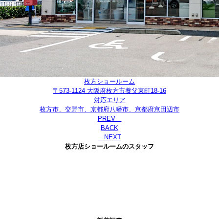
枚方ショールーム
〒573-1124 大阪府枚方市養父東町18-16
対応エリア
枚方市、交野市、京都府八幡市、京都府京田辺市
PREV
BACK
NEXT
枚方店ショールームのスタッフ