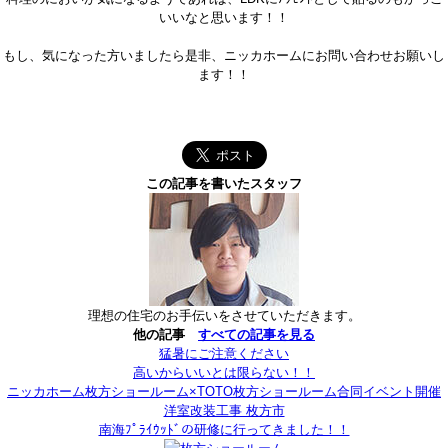
いいなと思います！！
もし、気になった方いましたら是非、ニッカホームにお問い合わせお願いし
ます！！
この記事を書いたスタッフ
理想の住宅のお手伝いをさせていただきます。
他の記事
すべての記事を見る
猛暑にご注意ください
高いからいいとは限らない！！
ニッカホーム枚方ショールーム×TOTO枚方ショールーム合同イベント開催
洋室改装工事 枚方市
南海ﾌﾟﾗｲｳｯﾄﾞの研修に行ってきました！！