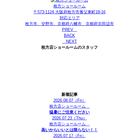
枚方ショールーム
〒573-1124 大阪府枚方市養父東町18-16
対応エリア
枚方市、交野市、京都府八幡市、京都府京田辺市
PREV
BACK
NEXT
枚方店ショールームのスタッフ
新着記事
2026.08.07
（Fri）
枚方店ショールーム
猛暑にご注意ください
2026.07.23
（Thu）
枚方店ショールーム
高いからいいとは限らない！！
2026.07.17
（Fri）