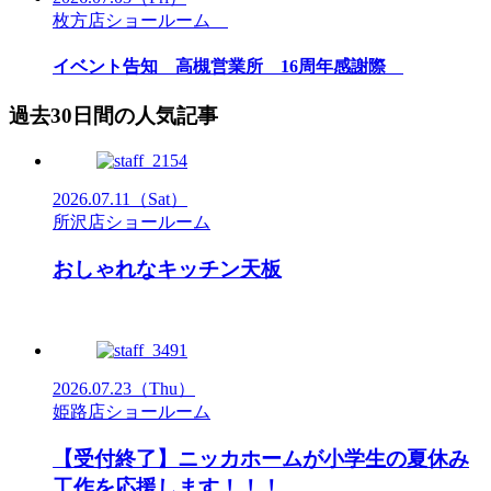
枚方店ショールーム
イベント告知 高槻営業所 16周年感謝際
過去30日間の人気記事
2026.07.11
（Sat）
所沢店ショールーム
おしゃれなキッチン天板
2026.07.23
（Thu）
姫路店ショールーム
【受付終了】ニッカホームが小学生の夏休み
工作を応援します！！！