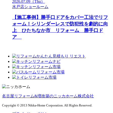
2026.07.09
（Thu）
水戸店ショールーム
【施工事例】勝手口ドアをカバー工法でリフ
ォーム！シリンダーレスで防犯性を劇的に向
上 ひたちなか市 リフォーム 勝手口ド
ア
名古屋リフォーム&増改築のニッカホーム株式会社
Copyright © 2013 Nikka-Home Corporation. All Rights Reserved.