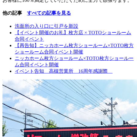
お客様に100％満足していただくために全力で頑張ります。
他の記事
すべての記事を見る
洗面所の入り口に引戸を新設
【イベント開催のお礼】枚方店 × TOTOショールーム
合同イベント
【再告知】ニッカホーム枚方ショールーム×TOTO枚方
ショールーム合同イベント開催
ニッカホーム枚方ショールーム×TOTO枚方ショールー
ム合同イベント開催
イベント告知 高槻営業所 16周年感謝際