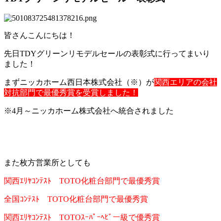
皆さんこんにちは！
先日TDYグリーンリモデルセールの表彰式に行ってまいり
ました！
まずニッカホーム西日本株式会社（※）が
関西エリアの会社
対抗部門で最優秀賞を受賞しました！
※4月～ニッカホーム株式会社へ統合されました
また枚方営業所としても
関西ｴﾘﾔｺﾝﾃｽﾄ TOTO化粧台部門で最優秀賞
全国ｺﾝﾃｽﾄ TOTO化粧台部門で最優秀賞
関西ｴﾘﾔｺﾝﾃｽﾄ TOTOｽｰﾊﾟｰﾍﾋﾞー級で優秀賞