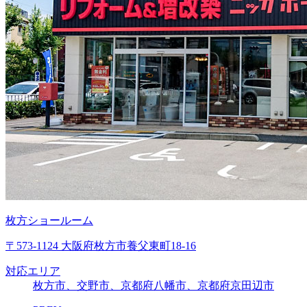
枚方ショールーム
〒573-1124 大阪府枚方市養父東町18-16
対応エリア
枚方市、交野市、京都府八幡市、京都府京田辺市